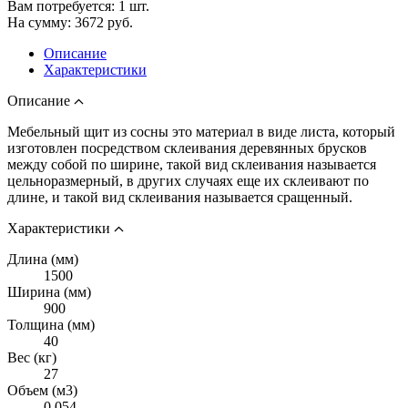
Вам потребуется:
1
шт.
На сумму:
3672
руб.
Описание
Характеристики
Описание
Мебельный щит из сосны это материал в виде листа, который
изготовлен посредством склеивания деревянных брусков
между собой по ширине, такой вид склеивания называется
цельноразмерный, в других случаях еще их склеивают по
длине, и такой вид склеивания называется сращенный.
Характеристики
Длина (мм)
1500
Ширина (мм)
900
Толщина (мм)
40
Вес (кг)
27
Объем (м3)
0.054