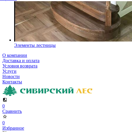
Элементы лестницы
О компании
Доставка и оплата
Условия возврата
Услуги
Новости
Контакты
0
Сравнить
0
Избранное