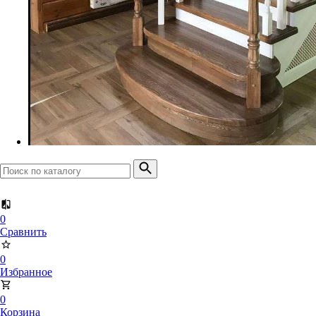
Доска террасная
Планкен прямой
Планкен скошенный
0
Сравнить
0
Избранное
0
Корзина