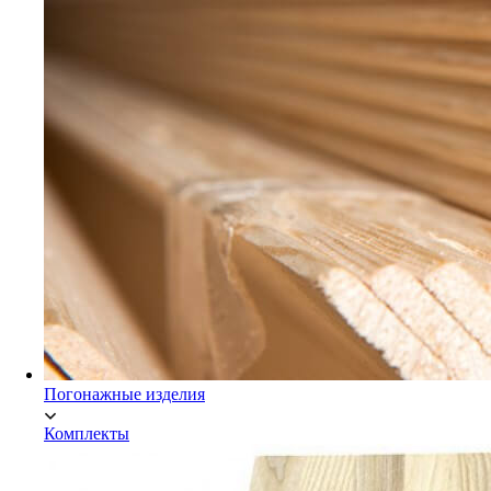
Мебельный щит Экстра
Погонажные изделия
Комплекты