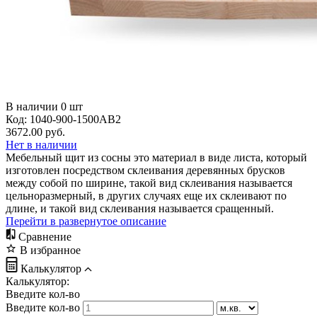
В наличии
0
шт
Код:
1040-900-1500АВ2
3672.00
руб.
Нет в наличии
Мебельный щит из сосны это материал в виде листа, который
изготовлен посредством склеивания деревянных брусков
между собой по ширине, такой вид склеивания называется
цельноразмерный, в других случаях еще их склеивают по
длине, и такой вид склеивания называется сращенный.
Перейти в развернутое описание
Сравнение
В избранное
Калькулятор
Калькулятор:
Введите кол-во
Введите кол-во