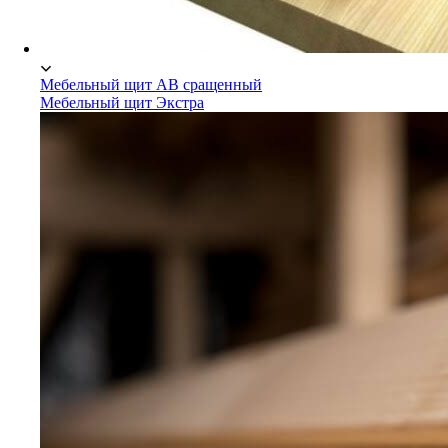
Мебельный щит АВ сращенный
Мебельный щит Экстра
Мебельный щит Сосна/Ель
Мебельный щит АВ сращенный