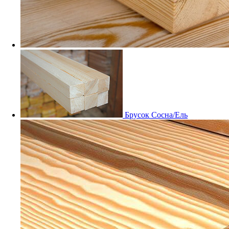
Мебельный щит Дуб
Заказные
Брусок Сосна/Ель