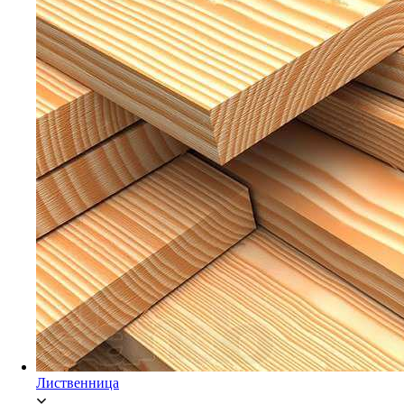
Мебельный щит Ясень
Брусок Сосна/Ель
Лиственница