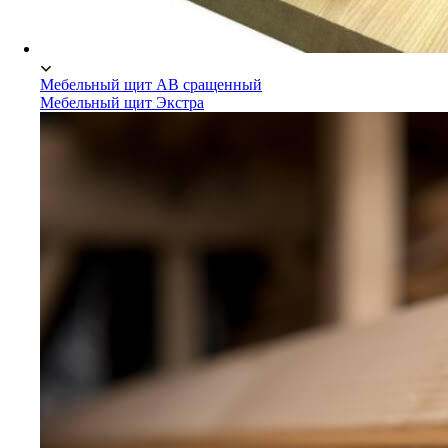
Мебельный щит АВ сращенный
Мебельный щит Экстра
Мебельный щит АВ сращенный
Мебельный щит Экстра