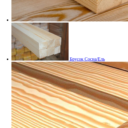
Брусок Сосна/Ель