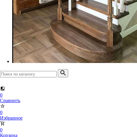
Доска террасная
Планкен прямой
Планкен скошенный
0
Сравнить
0
Избранное
0
Корзина