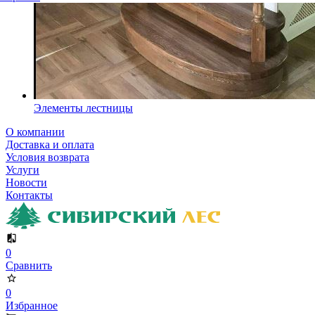
Элементы лестницы
О компании
Доставка и оплата
Условия возврата
Услуги
Новости
Контакты
0
Сравнить
0
Избранное