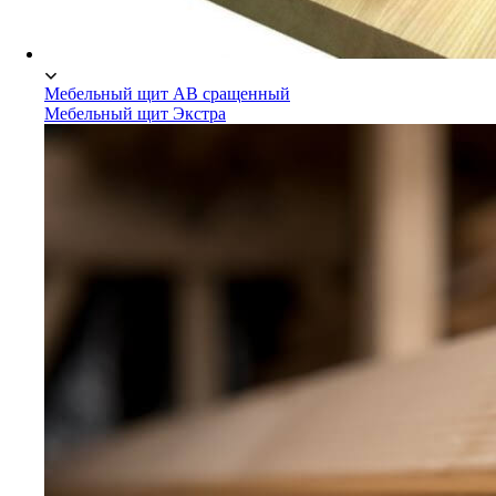
Мебельный щит АВ сращенный
Мебельный щит Экстра
Мебельный щит Сосна/Ель
Мебельный щит АВ сращенный