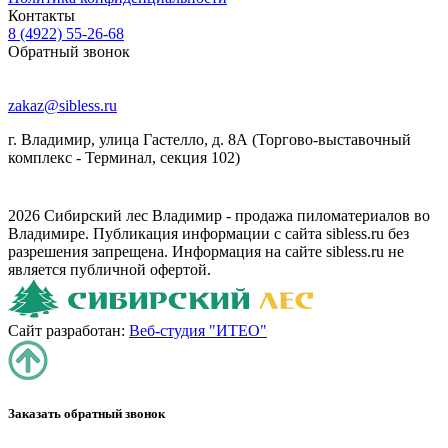
Контакты
8 (4922) 55-26-68
Обратный звонок
zakaz@sibless.ru
г. Владимир, улица Гастелло, д. 8А (Торгово-выставочный
комплекс - Терминал, секция 102)
2026 Сибирский лес Владимир - продажа пиломатериалов во
Владимире. Публикация информации с сайта sibless.ru без
разрешения запрещена. Информация на сайте sibless.ru не
является публичной офертой.
Сайт разработан:
Веб-студия "ИТЕО"
Заказать обратный звонок