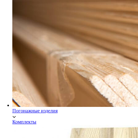
Мебельный щит Экстра
Погонажные изделия
Комплекты