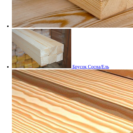
Мебельный щит Дуб
Заказные
Брусок Сосна/Ель