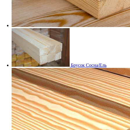
Мебельный щит Дуб
Заказные
Брусок Сосна/Ель