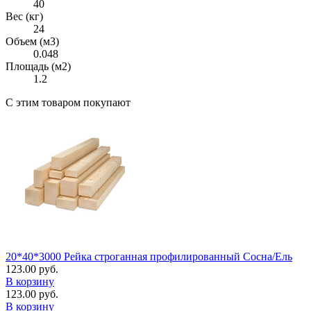
40
Вес (кг)
24
Объем (м3)
0.048
Площадь (м2)
1.2
С этим товаром покупают
20*40*3000 Рейка строганная профилированный Сосна/Ель
123.00 руб.
В корзину
123.00 руб.
В корзину