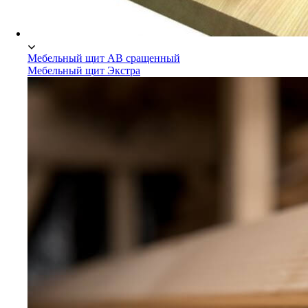
Мебельный щит АВ сращенный
Мебельный щит Экстра
Мебельный щит Сосна/Ель
Мебельный щит АВ сращенный