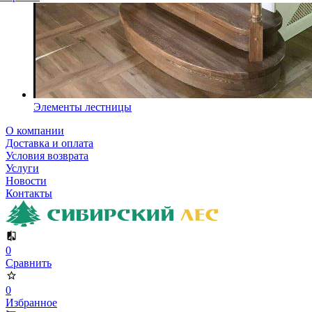
Элементы лестницы
О компании
Доставка и оплата
Условия возврата
Услуги
Новости
Контакты
0
Сравнить
0
Избранное