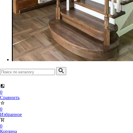
Доска террасная
Планкен прямой
Планкен скошенный
0
Сравнить
0
Избранное
0
Корзина