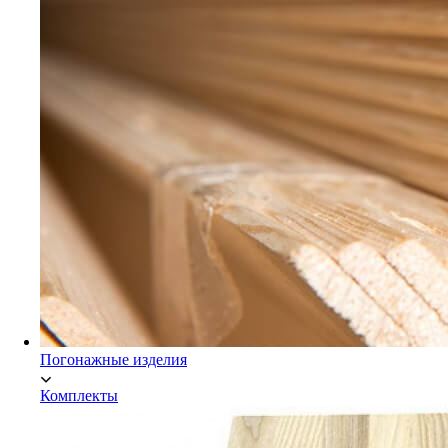
Мебельный щит Экстра
Погонажные изделия
Комплекты