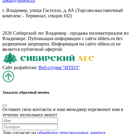
zakaz@sibless.ru
г. Владимир, улица Гастелло, д. 8А (Торгово-выставочный
комплекс - Терминал, секция 102)
2026 Сибирский лес Владимир - продажа пиломатериалов во
Владимире. Публикация информации с сайта sibless.ru без
разрешения запрещена. Информация на сайте sibless.ru не
является публичной офертой.
Сайт разработан:
Веб-студия "ИТЕО"
Заказать обратный звонок
Оставьте свои контакты и наш менеджер перезвонит вам в
течение нескольких минут
Даю согласие на
обработку персональных данных