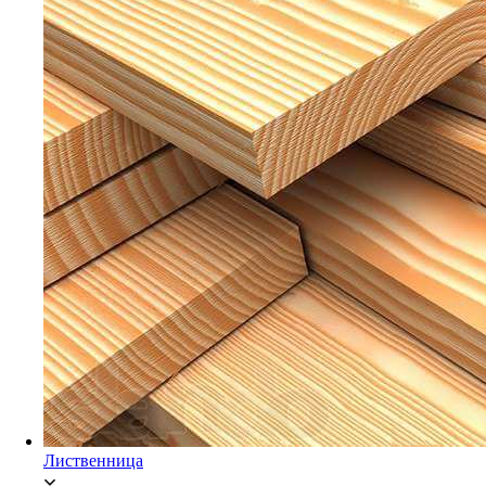
Мебельный щит Ясень
Брусок Сосна/Ель
Лиственница