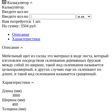
Калькулятор
Калькулятор:
Введите кол-во
Введите кол-во
Вам потребуется:
1
шт.
На сумму:
3504
руб.
Описание
Характеристики
Описание
Мебельный щит из сосны это материал в виде листа, который
изготовлен посредством склеивания деревянных брусков
между собой по ширине, такой вид склеивания называется
цельноразмерный, в других случаях еще их склеивают по
длине, и такой вид склеивания называется сращенный.
Характеристики
Длина (мм)
3000
Ширина (мм)
400
Толщина (мм)