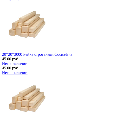
20*20*3000 Рейка строганная Сосна/Ель
45.00 руб.
Нет в наличии
45.00 руб.
Нет в наличии