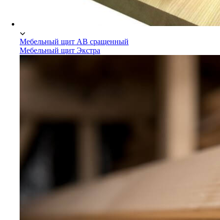
Мебельный щит АВ сращенный
Мебельный щит Экстра
Мебельный щит Сосна/Ель
Мебельный щит АВ сращенный