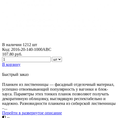
В наличии
1212
шт
Код:
2016-20-140-1000ABC
107.80
руб.
В корзину
Быстрый заказ
Планкен из лиственницы — фасадный отделочный материал,
успешно отвоевывающий популярность у вагонки и блок-
хауса. Параметры этих тонких планок позволяют получать
декоративную облицовку, выглядящую респектабельно и
надежно. Разновидности планкена из сибирской лиственницы
–...
Перейти в развернутое описание