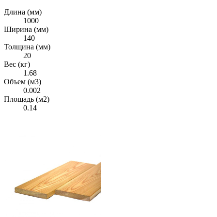
Длина (мм)
1000
Ширина (мм)
140
Толщина (мм)
20
Вес (кг)
1.68
Объем (м3)
0.002
Площадь (м2)
0.14