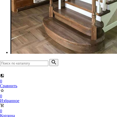
Доска террасная
Планкен прямой
Планкен скошенный
0
Сравнить
0
Избранное
0
Корзина