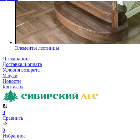
Элементы лестницы
О компании
Доставка и оплата
Условия возврата
Услуги
Новости
Контакты
0
Сравнить
0
Избранное