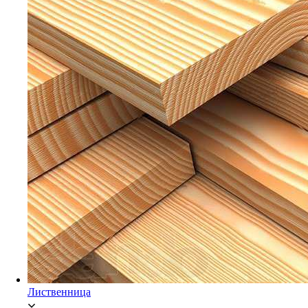
Мебельный щит Ясень
Брусок Сосна/Ель
Лиственница