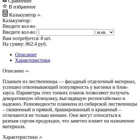
Сравнение
В избранное
Калькулятор
Калькулятор:
Введите кол-во
Введите кол-во
Вам потребуется:
8
шт.
На сумму:
862.4
руб.
Описание
Характеристики
Описание
Планкен из лиственницы — фасадный отделочный материал,
успешно отвоевывающий популярность у вагонки и блок-
хауса. Параметры этих тонких планок позволяют получать
декоративную облицовку, выглядящую респектабельно и
надежно. Разновидности планкена из сибирской лиственницы
– скошенный и прямой, брашированный и крашеный –
отличаются не только внешне. Они могут относиться к
разным сортам продукции, что заметно влияет на назначение
материала.
Характеристики