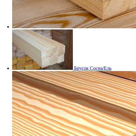
Мебельный щит Дуб
Заказные
Брусок Сосна/Ель