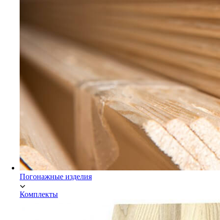
Мебельный щит Экстра
Погонажные изделия
Комплекты