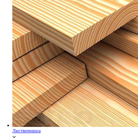
Мебельный щит Ясень
Брусок Сосна/Ель
Лиственница