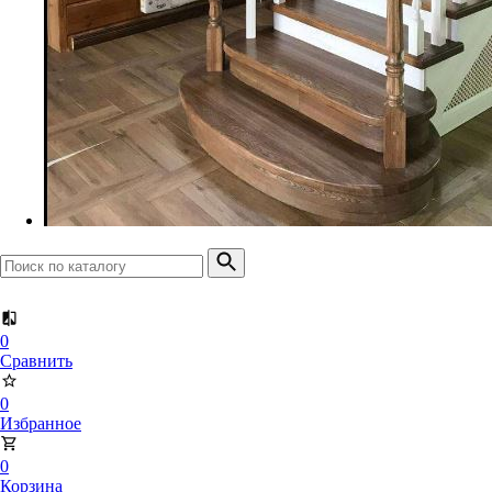
Доска террасная
Планкен прямой
Планкен скошенный
0
Сравнить
0
Избранное
0
Корзина