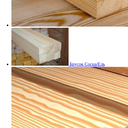
Мебельный щит Дуб
Заказные
Брусок Сосна/Ель