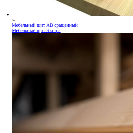
Мебельный щит АВ сращенный
Мебельный щит Экстра
Мебельный щит Сосна/Ель
Мебельный щит АВ сращенный