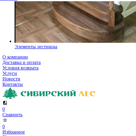
Элементы лестницы
О компании
Доставка и оплата
Условия возврата
Услуги
Новости
Контакты
0
Сравнить
0
Избранное