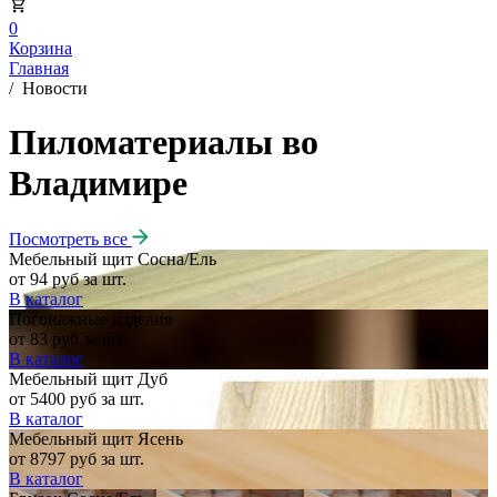
0
Корзина
Главная
/
Новости
Пиломатериалы во
Владимире
Посмотреть все
Мебельный щит Сосна/Ель
от 94 руб за шт.
В каталог
Погонажные изделия
от 83 руб за шт.
В каталог
Мебельный щит Дуб
от 5400 руб за шт.
В каталог
Мебельный щит Ясень
от 8797 руб за шт.
В каталог