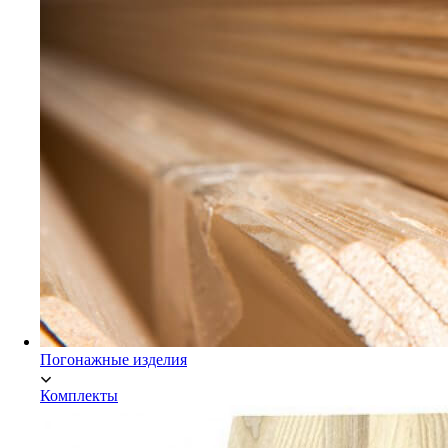
Мебельный щит Экстра
Погонажные изделия
Комплекты