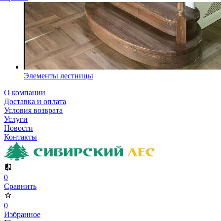
Элементы лестницы
О компании
Доставка и оплата
Условия возврата
Услуги
Новости
Контакты
0
Сравнить
0
Избранное