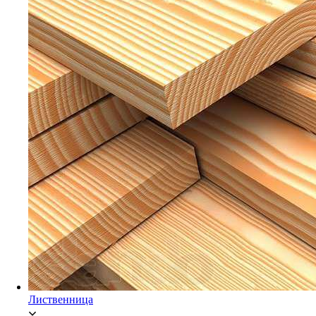
Мебельный щит Ясень
Брусок Сосна/Ель
Лиственница