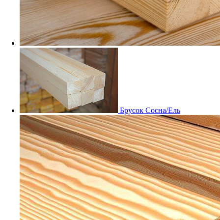
Мебельный щит Дуб
Заказные
Брусок Сосна/Ель