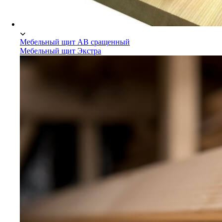
Мебельный щит АВ сращенный
Мебельный щит Экстра
Мебельный щит Сосна/Ель
Мебельный щит АВ сращенный