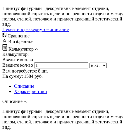
Плинтус фигурный - декоративные элемент отделки,
позволяющий спрятать щели и погрешности отделки между
полом, стеной, потолком и придает красивый эстетический
вид.
Перейти в развернутое описание
Сравнение
В избранное
Калькулятор
Калькулятор:
Введите кол-во
Введите кол-во
Вам потребуется:
8
шт.
На сумму:
1584
руб.
Описание
Характеристики
Описание
Плинтус фигурный - декоративные элемент отделки,
позволяющий спрятать щели и погрешности отделки между
полом, стеной, потолком и придает красивый эстетический
вид.