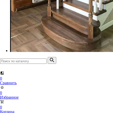
Доска террасная
Планкен прямой
Планкен скошенный
0
Сравнить
0
Избранное
0
Корзина