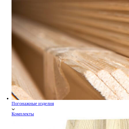
Мебельный щит Экстра
Погонажные изделия
Комплекты