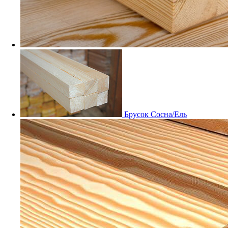
Мебельный щит Дуб
Заказные
Брусок Сосна/Ель