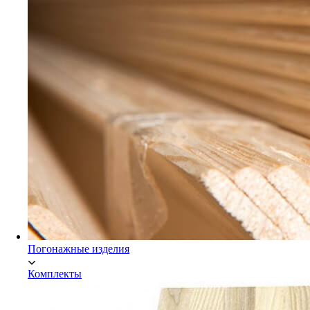
Мебельный щит Экстра
Погонажные изделия
Комплекты