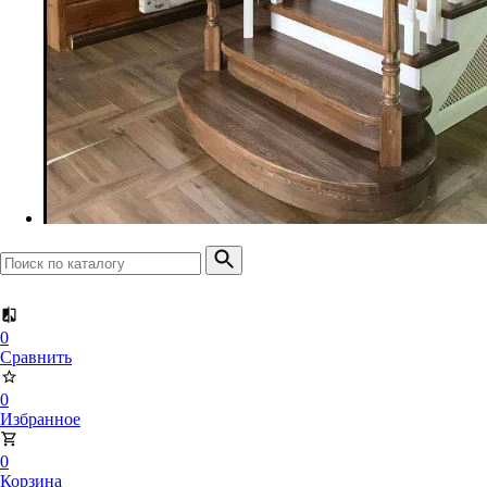
Доска террасная
Планкен прямой
Планкен скошенный
0
Сравнить
0
Избранное
0
Корзина