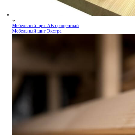
Мебельный щит АВ сращенный
Мебельный щит Экстра
Мебельный щит Сосна/Ель
Мебельный щит АВ сращенный