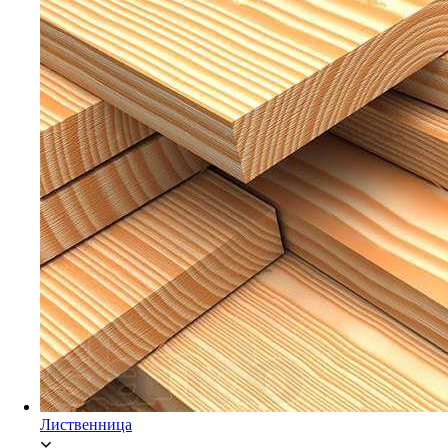
Мебельный щит Ясень
Брусок Сосна/Ель
Лиственница