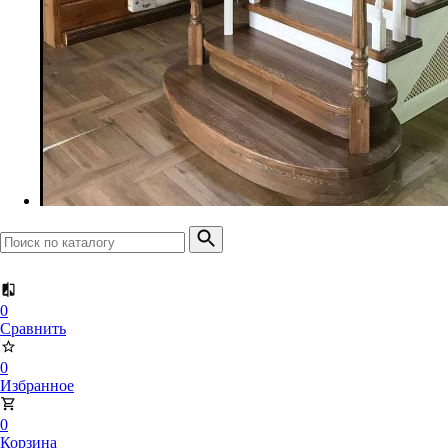
Доска террасная
Планкен прямой
Планкен скошенный
0
Сравнить
0
Избранное
0
Корзина