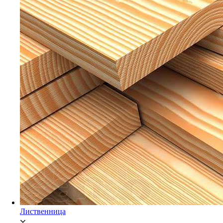
Мебельный щит Ясень
Брусок Сосна/Ель
Лиственница