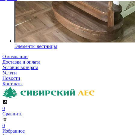
Элементы лестницы
О компании
Доставка и оплата
Условия возврата
Услуги
Новости
Контакты
0
Сравнить
0
Избранное