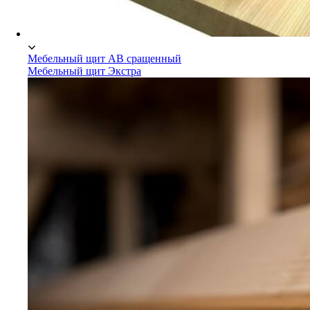
Мебельный щит АВ сращенный
Мебельный щит Экстра
Мебельный щит Сосна/Ель
Мебельный щит АВ сращенный