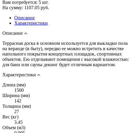
Вам потребуется:
5
шт.
На сумму:
1107.05
руб.
Описание
Характеристики
Описание
Террасная доска в основном используется для выкладки пола
на веранде (в быту), нередко ее можно встретить в качестве
напольного покрытия концертных площадок, спортивных
объектов. Ею отделывают помещения с высокой влажностью:
для бани или сауны декинг будет отличным вариантом.
Характеристики
Длина (мм)
1500
Ширина (мм)
142
Толщина (мм)
27
Вес (кг)
3.45
Объем (м3)
0.005