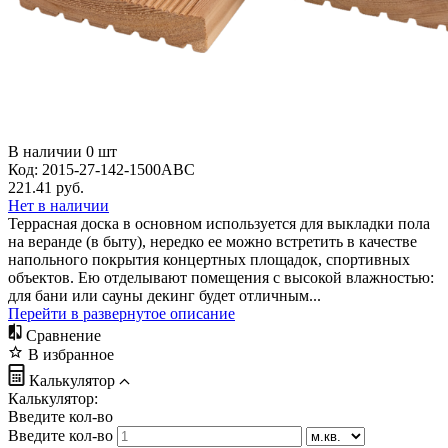
В наличии
0
шт
Код:
2015-27-142-1500ABC
221.41
руб.
Нет в наличии
Террасная доска в основном используется для выкладки пола
на веранде (в быту), нередко ее можно встретить в качестве
напольного покрытия концертных площадок, спортивных
объектов. Ею отделывают помещения с высокой влажностью:
для бани или сауны декинг будет отличным...
Перейти в развернутое описание
Сравнение
В избранное
Калькулятор
Калькулятор:
Введите кол-во
Введите кол-во