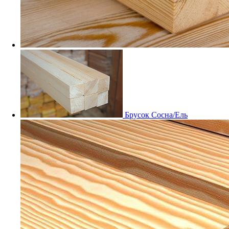
Мебельный щит Дуб
Заказные
Брусок Сосна/Ель