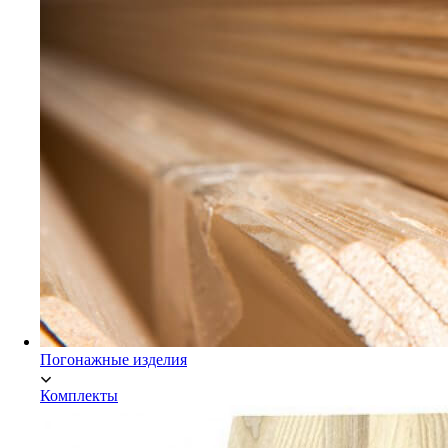
Мебельный щит Экстра
Погонажные изделия
Комплекты