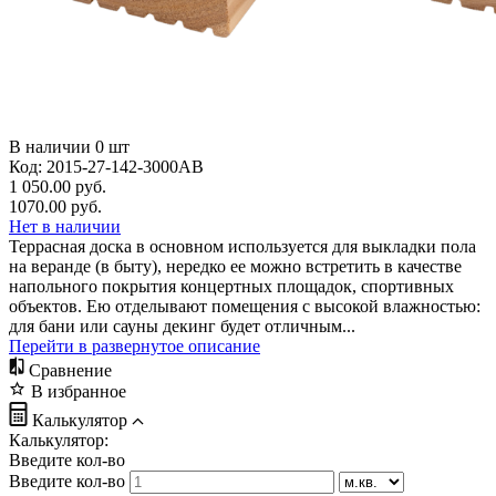
В наличии
0
шт
Код:
2015-27-142-3000AB
1 050.00 руб.
1070.00
руб.
Нет в наличии
Террасная доска в основном используется для выкладки пола
на веранде (в быту), нередко ее можно встретить в качестве
напольного покрытия концертных площадок, спортивных
объектов. Ею отделывают помещения с высокой влажностью:
для бани или сауны декинг будет отличным...
Перейти в развернутое описание
Сравнение
В избранное
Калькулятор
Калькулятор:
Введите кол-во
Введите кол-во