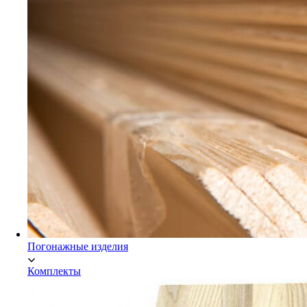
Мебельный щит Экстра
Погонажные изделия
Комплекты