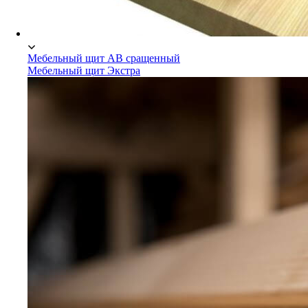
Мебельный щит АВ сращенный
Мебельный щит Экстра
Мебельный щит Сосна/Ель
Мебельный щит АВ сращенный