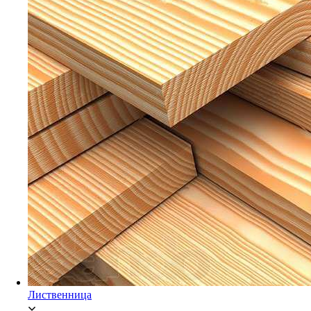
Мебельный щит Ясень
Брусок Сосна/Ель
Лиственница