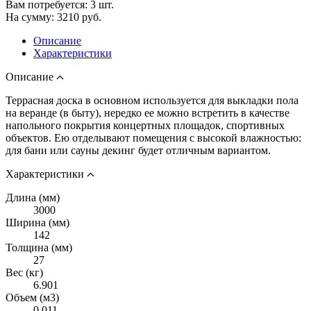
Вам потребуется:
3
шт.
На сумму:
3210
руб.
Описание
Характеристики
Описание
Террасная доска в основном используется для выкладки пола
на веранде (в быту), нередко ее можно встретить в качестве
напольного покрытия концертных площадок, спортивных
объектов. Ею отделывают помещения с высокой влажностью:
для бани или сауны декинг будет отличным вариантом.
Характеристики
Длина (мм)
3000
Ширина (мм)
142
Толщина (мм)
27
Вес (кг)
6.901
Объем (м3)
0.011