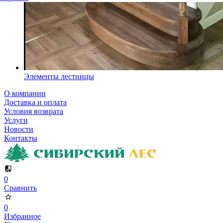
Элементы лестницы
О компании
Доставка и оплата
Условия возврата
Услуги
Новости
Контакты
0
Сравнить
0
Избранное