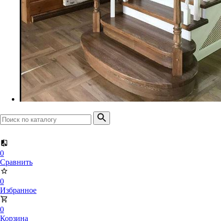
Доска террасная
Планкен прямой
Планкен скошенный
0
Сравнить
0
Избранное
0
Корзина