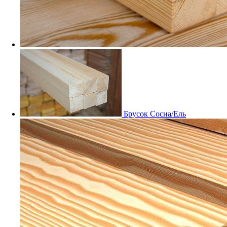
Мебельный щит Дуб
Заказные
Брусок Сосна/Ель